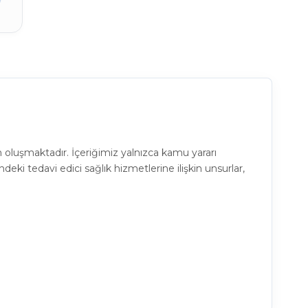
 oluşmaktadır. İçeriğimiz yalnızca kamu yararı
eki tedavi edici sağlık hizmetlerine ilişkin unsurlar,