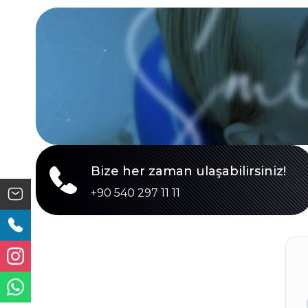
Bize her zaman ulaşabilirsiniz!
+90 540 297 11 11