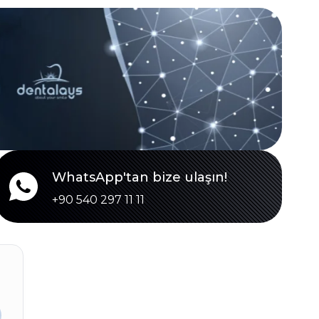
WhatsApp'tan bize ulaşın!
+90 540 297 11 11