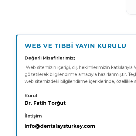
WEB VE TIBBI YAYIN KURULU
Değerli Misafirlerimiz;
Web sitemizin içeriği, diş hekimlerimizin katkılarıy
gözetilerek bilgilendirme amacıyla hazırlanmıştır. Teşh
web sitemizdeki bilgilendirme içeriklerinde, özellikle
Kurul
Dr. Fatih Torğut
İletişim
info@dentalaysturkey.com