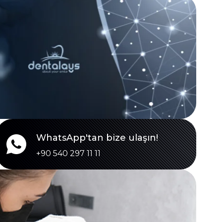
WhatsApp'tan bize ulaşın!
+90 540 297 11 11