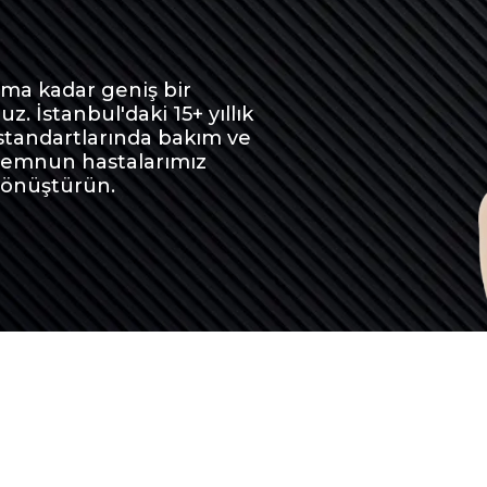
ıma kadar geniş bir
. İstanbul'daki 15+ yıllık
standartlarında bakım ve
 Memnun hastalarımız
dönüştürün.