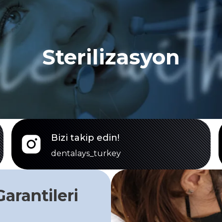
Sterilizasyon
Bizi takip edin!
dentalays_turkey
arantileri