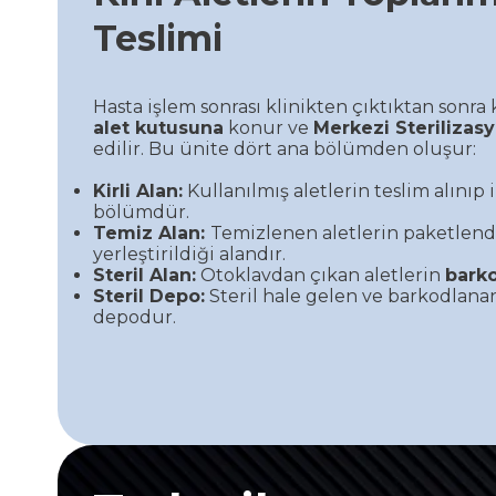
Teslimi
Hasta işlem sonrası klinikten çıktıktan sonra 
alet kutusuna
konur ve
Merkezi Sterilizasy
edilir. Bu ünite dört ana bölümden oluşur:
Kirli Alan:
Kullanılmış aletlerin teslim alınıp 
bölümdür.
Temiz Alan:
Temizlenen aletlerin paketlend
yerleştirildiği alandır.
Steril Alan:
Otoklavdan çıkan aletlerin
bark
Steril Depo:
Steril hale gelen ve barkodlanan
depodur.