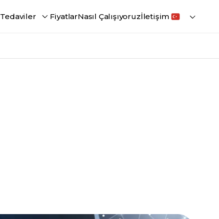
i
Tedaviler
Fiyatlar
Nasıl Çalışıyoruz
İletişim