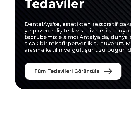
Tedaviler
DentalAys'te, estetikten restoratif bak
yelpazede diş tedavisi hizmeti sunuyoruz
tecrübemizle şimdi Antalya'da, dünya 
sıcak bir misafirperverlik sunuyoruz.
arasına katılın ve gülüşünüzü bugün 
Tüm Tedavileri Görüntüle