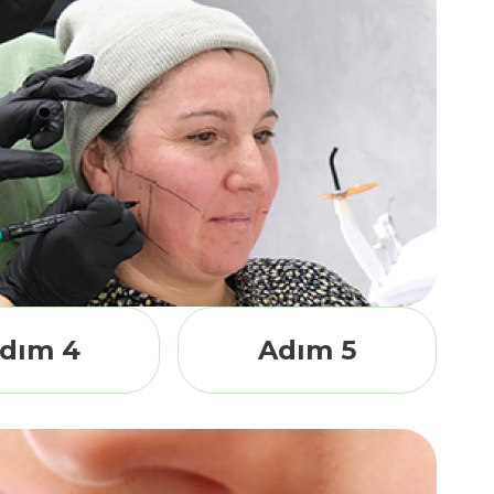
dım 4
Adım 5