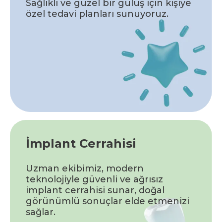
Sağlıklı ve güzel bir gülüş için kişiye
özel tedavi planları sunuyoruz.
İmplant Cerrahisi
Uzman ekibimiz, modern
teknolojiyle güvenli ve ağrısız
implant cerrahisi sunar, doğal
görünümlü sonuçlar elde etmenizi
sağlar.