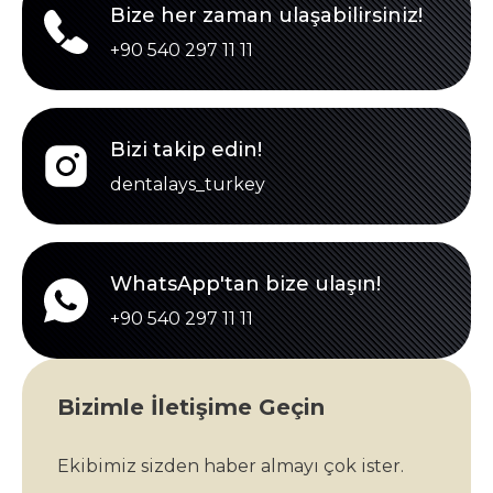
Bize her zaman ulaşabilirsiniz!
+90 540 297 11 11
Bizi takip edin!
dentalays_turkey
WhatsApp'tan bize ulaşın!
+90 540 297 11 11
Bizimle İletişime Geçin
Ekibimiz sizden haber almayı çok ister.