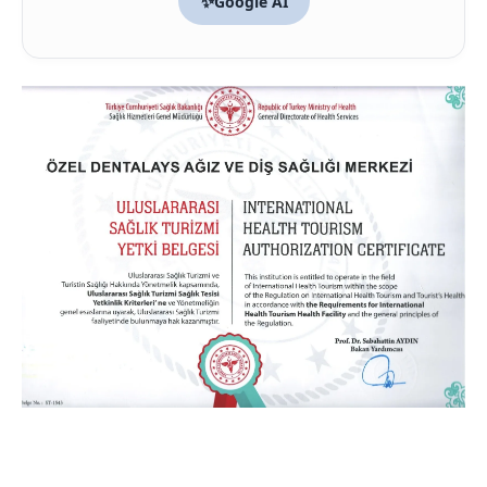
✨
Google AI