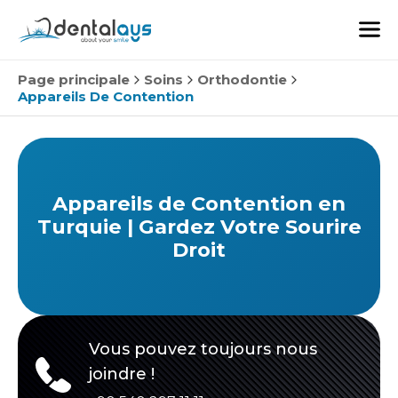
Page principale
Soins
Orthodontie
Appareils De Contention
Appareils de Contention en
Turquie | Gardez Votre Sourire
Droit
Vous pouvez toujours nous
joindre !