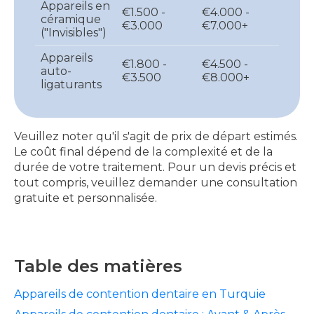
Appareils en
€1.500 -
€4.000 -
céramique
€3.000
€7.000+
("Invisibles")
Appareils
€1.800 -
€4.500 -
auto-
€3.500
€8.000+
ligaturants
Veuillez noter qu'il s'agit de prix de départ estimés.
Le coût final dépend de la complexité et de la
durée de votre traitement. Pour un devis précis et
tout compris, veuillez demander une consultation
gratuite et personnalisée.
Table des matières
Appareils de contention dentaire en Turquie