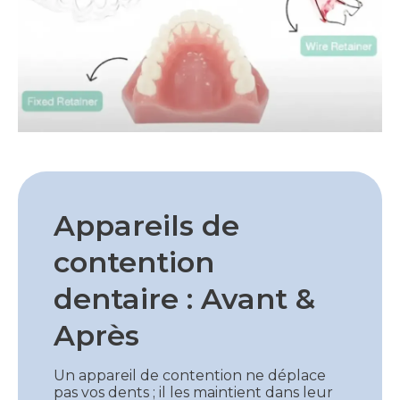
Appareils de
contention
dentaire : Avant &
Après
Un appareil de contention ne déplace
pas vos dents ; il les maintient dans leur