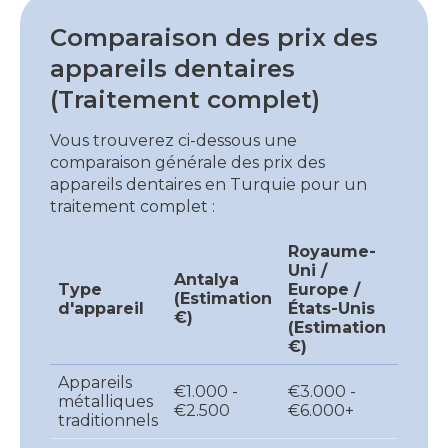
Comparaison des prix des
appareils dentaires
(Traitement complet)
Vous trouverez ci-dessous une
comparaison générale des prix des
appareils dentaires en Turquie pour un
traitement complet :
Royaume-
Uni /
Antalya
Type
Europe /
(Estimation
d'appareil
États-Unis
€)
(Estimation
€)
Appareils
€1.000 -
€3.000 -
métalliques
€2.500
€6.000+
traditionnels