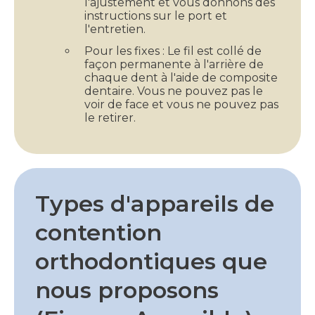
l'ajustement et vous donnons des
instructions sur le port et
l'entretien.
Pour les fixes : Le fil est collé de
façon permanente à l'arrière de
chaque dent à l'aide de composite
dentaire. Vous ne pouvez pas le
voir de face et vous ne pouvez pas
le retirer.
Types d'appareils de
contention
orthodontiques que
nous proposons