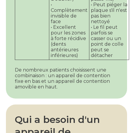
•
• Peut piéger la
Complètement
plaque s'il n'est
invisible de
pas bien
face
nettoyé
• Excellent
• Le fil peut
pour les zones
parfois se
à forte récidive
casser ou un
(dents
point de colle
antérieures
peut se
inférieures)
détacher
De nombreux patients choisissent une
combinaison : un appareil de contention
fixe en bas et un appareil de contention
amovible en haut.
Qui a besoin d'un
appareil de