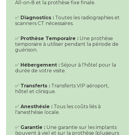
All-on-8 et la prothèse fixe finale.
✅
Diagnostics :
Toutes les radiographies et
scanners CT nécessaires.
✅
Prothèse Temporaire :
Une prothèse
temporaire à utiliser pendant la période de
guérison.
✅
Hébergement :
Séjour à l'hôtel pour la
durée de votre visite.
✅
Transferts :
Transferts VIP aéroport,
hôtel et clinique.
✅
Anesthésie :
Tous les coûts liés à
l'anesthésie locale.
✅
Garantie :
Une garantie sur les implants
(souvent à vie) et sur la prothèse (plusieurs