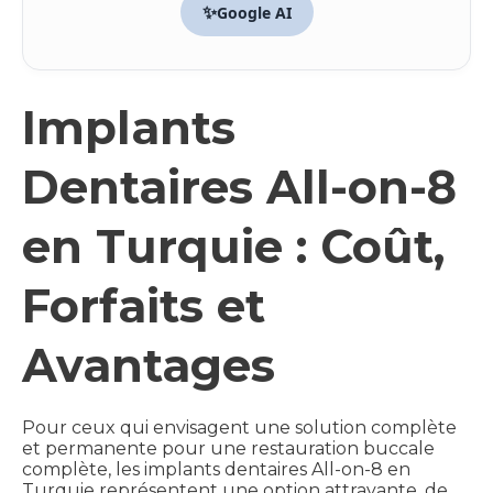
✨
Google AI
Implants
Dentaires All-on-8
en Turquie : Coût,
Forfaits et
Avantages
Pour ceux qui envisagent une solution complète
et permanente pour une restauration buccale
complète, les implants dentaires All-on-8 en
Turquie représentent une option attrayante, de