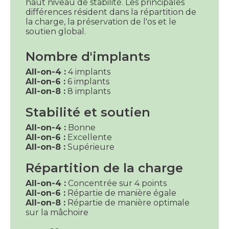
haut niveau de stabilité. Les principales
différences résident dans la répartition de
la charge, la préservation de l'os et le
soutien global.
Nombre d'implants
All-on-4 :
4 implants
All-on-6 :
6 implants
All-on-8 :
8 implants
Stabilité et soutien
All-on-4 :
Bonne
All-on-6 :
Excellente
All-on-8 :
Supérieure
Répartition de la charge
All-on-4 :
Concentrée sur 4 points
All-on-6 :
Répartie de manière égale
All-on-8 :
Répartie de manière optimale
sur la mâchoire