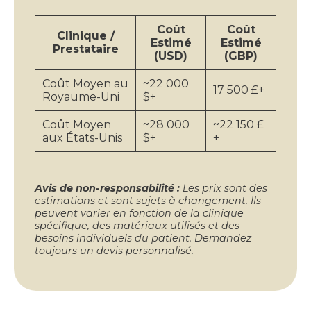
Coût
Coût
Clinique /
Estimé
Estimé
Prestataire
(USD)
(GBP)
Coût Moyen au
~22 000
17 500 £+
Royaume-Uni
$+
Coût Moyen
~28 000
~22 150 £
aux États-Unis
$+
+
Avis de non-responsabilité :
Les prix sont des
estimations et sont sujets à changement. Ils
peuvent varier en fonction de la clinique
spécifique, des matériaux utilisés et des
besoins individuels du patient. Demandez
toujours un devis personnalisé.