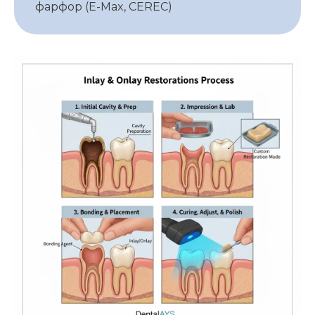
фарфор (E-Max, CEREC)