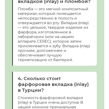
вкладкой (inlay) и пломбой?
Пломба — это мягкий композитный
материал, который помещается
непосредственно в полость и
отверждается во рту. Вкладка (inlay)
— это цельное, твердое изделие из
фарфора, изготовленное в
лаборатории (или на нашем
аппарате CEREC), которое затем
приклеивается к зубу. Вкладка (inlay)
прочнее, долговечнее и
обеспечивает лучшую
герметизацию от бактерий.
4. Сколько стоит
фарфоровая вкладка (inlay)
в Турции?
Стоимость фарфоровой вкладки
(inlay) в Турции очень доступна. В
нашей клинике премиальная