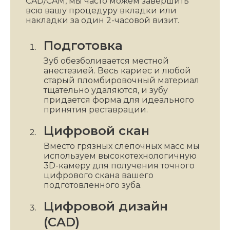
CAD/CAM, мы часто можем завершить
всю вашу процедуру вкладки или
накладки за один 2-часовой визит.
Подготовка
Зуб обезболивается местной
анестезией. Весь кариес и любой
старый пломбировочный материал
тщательно удаляются, и зубу
придается форма для идеального
принятия реставрации.
Цифровой скан
Вместо грязных слепочных масс мы
используем высокотехнологичную
3D-камеру для получения точного
цифрового скана вашего
подготовленного зуба.
Цифровой дизайн
(CAD)