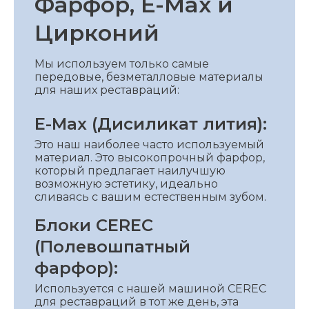
Фарфор, E-Max и
Цирконий
Мы используем только самые
передовые, безметалловые материалы
для наших реставраций:
E-Max (Дисиликат лития):
Это наш наиболее часто используемый
материал. Это высокопрочный фарфор,
который предлагает наилучшую
возможную эстетику, идеально
сливаясь с вашим естественным зубом.
Блоки CEREC
(Полевошпатный
фарфор):
Используется с нашей машиной CEREC
для реставраций в тот же день, эта