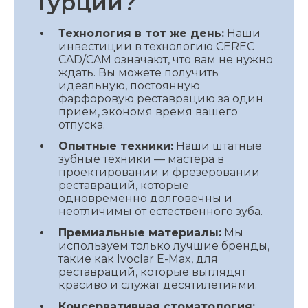
Турции?
Технология в тот же день:
Наши
инвестиции в технологию CEREC
CAD/CAM означают, что вам не нужно
ждать. Вы можете получить
идеальную, постоянную
фарфоровую реставрацию за один
прием, экономя время вашего
отпуска.
Опытные техники:
Наши штатные
зубные техники — мастера в
проектировании и фрезеровании
реставраций, которые
одновременно долговечны и
неотличимы от естественного зуба.
Премиальные материалы:
Мы
используем только лучшие бренды,
такие как Ivoclar E-Max, для
реставраций, которые выглядят
красиво и служат десятилетиями.
Консервативная стоматология: