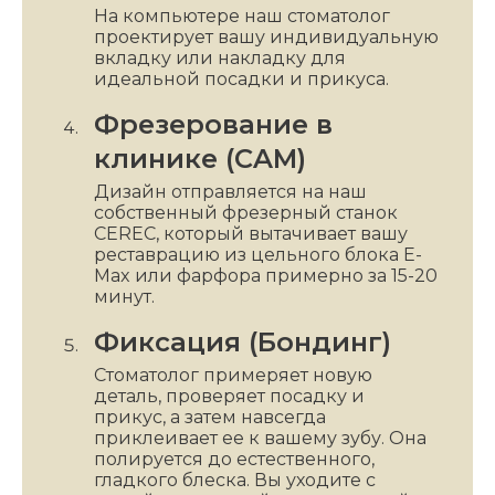
На компьютере наш стоматолог
проектирует вашу индивидуальную
вкладку или накладку для
идеальной посадки и прикуса.
Фрезерование в
клинике (CAM)
Дизайн отправляется на наш
собственный фрезерный станок
CEREC, который вытачивает вашу
реставрацию из цельного блока E-
Max или фарфора примерно за 15-20
минут.
Фиксация (Бондинг)
Стоматолог примеряет новую
деталь, проверяет посадку и
прикус, а затем навсегда
приклеивает ее к вашему зубу. Она
полируется до естественного,
гладкого блеска. Вы уходите с