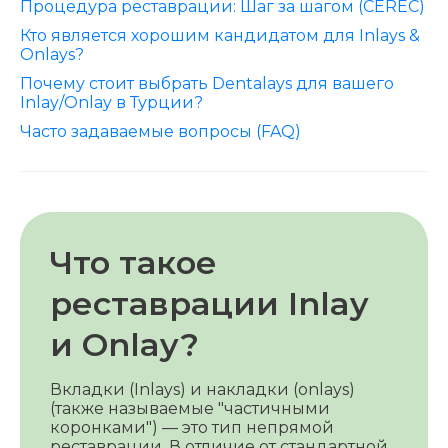
Процедура реставрации: Шаг за шагом (CEREC)
Кто является хорошим кандидатом для Inlays &
Onlays?
Почему стоит выбрать Dentalays для вашего
Inlay/Onlay в Турции?
Часто задаваемые вопросы (FAQ)
Что такое
реставрации Inlay
и Onlay?
Вкладки (Inlays) и накладки (onlays)
(также называемые "частичными
коронками") — это тип непрямой
реставрации. В отличие от стандартной