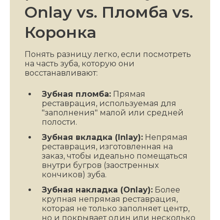
Onlay vs. Пломба vs.
Коронка
Понять разницу легко, если посмотреть
на часть зуба, которую они
восстанавливают:
Зубная пломба:
Прямая
реставрация, используемая для
"заполнения" малой или средней
полости.
Зубная вкладка (Inlay):
Непрямая
реставрация, изготовленная на
заказ, чтобы идеально помещаться
внутри бугров (заостренных
кончиков) зуба.
Зубная накладка (Onlay):
Более
крупная непрямая реставрация,
которая не только заполняет центр,
но и покрывает один или несколько