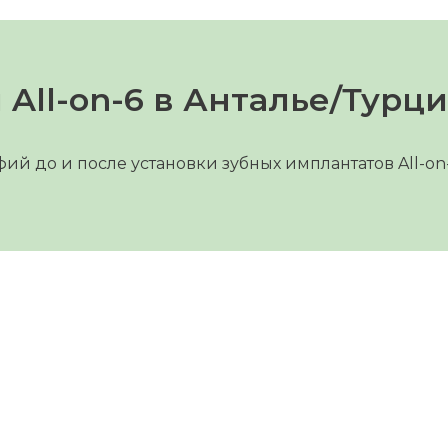
All-on-6 в Анталье/Турци
ий до и после установки зубных имплантатов All-