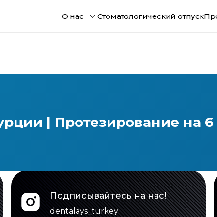
О нас
Стоматологический отпуск
Пр
 Турции | Протезирование на 
Подписывайтесь на нас!
dentalays_turkey