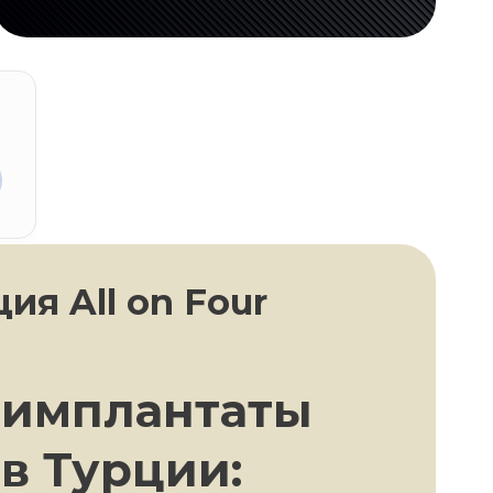
ия All on Four
 имплантаты
 в Турции: