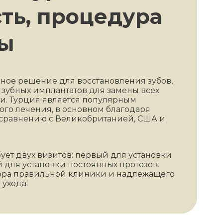
ть, процедура
вы
янное решение для восстановления зубов,
зубных имплантатов для замены всех
ти. Турция является популярным
ого лечения, в основном благодаря
 сравнению с Великобританией, США и
ует двух визитов: первый для установки
 для установки постоянных протезов.
бора правильной клиники и надлежащего
ухода.