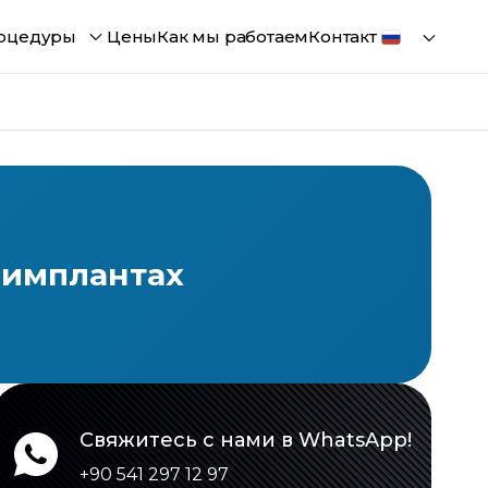
оцедуры
Цены
Как мы работаем
Контакт
6 имплантах
Свяжитесь с нами в WhatsApp!
+90 541 297 12 97