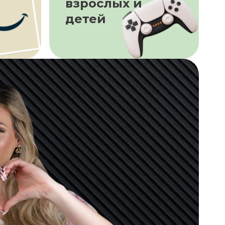
взрослых и
детей