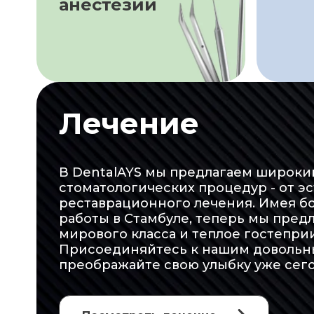
анестезии
Лечение
В DentalAYS мы предлагаем широки
стоматологических процедур - от э
реставрационного лечения. Имея бо
работы в Стамбуле, теперь мы пред
мирового класса и теплое гостепри
Присоединяйтесь к нашим довольн
преображайте свою улыбку уже сего