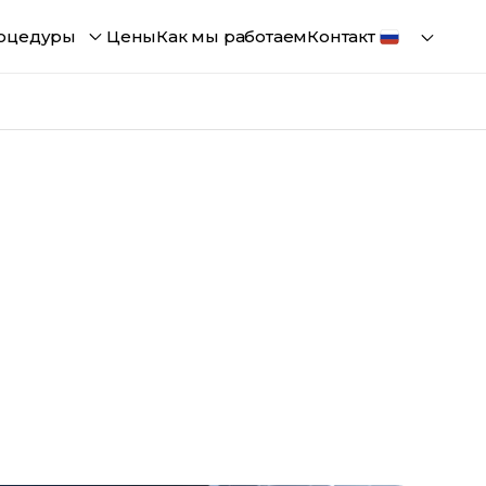
оцедуры
Цены
Как мы работаем
Контакт