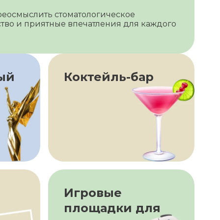
реосмыслить стоматологическое
ство и приятные впечатления для каждого
ый
Коктейль-бар
Игровые
площадки для