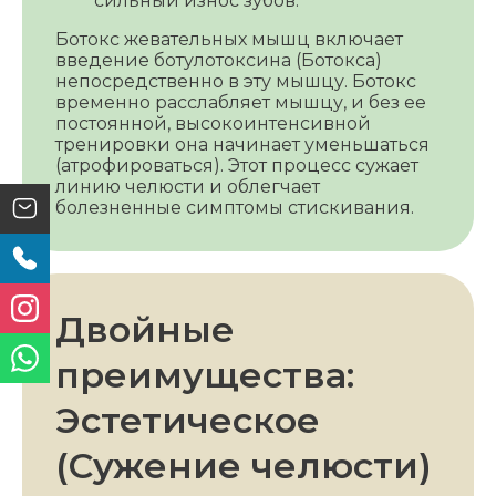
сильный износ зубов.
Ботокс жевательных мышц включает
введение ботулотоксина (Ботокса)
непосредственно в эту мышцу. Ботокс
временно расслабляет мышцу, и без ее
постоянной, высокоинтенсивной
тренировки она начинает уменьшаться
(атрофироваться). Этот процесс сужает
линию челюсти и облегчает
болезненные симптомы стискивания.
Двойные
преимущества:
Эстетическое
(Сужение челюсти)