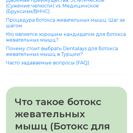
Двойные преимущества: Эстетическое
(Сужение челюсти) vs. Медицинское
(Бруксизм/ВНЧС)
Процедура ботокса жевательных мышц: Шаг за
шагом
Кто является хорошим кандидатом для ботокса
жевательных мышц?
Почему стоит выбрать Dentalays для ботокса
жевательных мышц в Турции?
Часто задаваемые вопросы (FAQ)
Что такое ботокс
жевательных
мышц (Ботокс для