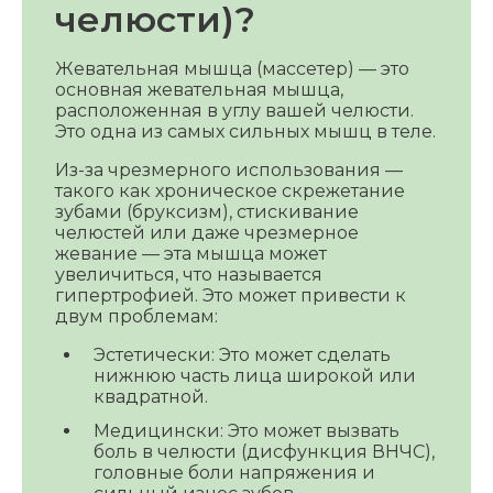
челюсти)?
Жевательная мышца (массетер) — это
основная жевательная мышца,
расположенная в углу вашей челюсти.
Это одна из самых сильных мышц в теле.
Из-за чрезмерного использования —
такого как хроническое скрежетание
зубами (бруксизм), стискивание
челюстей или даже чрезмерное
жевание — эта мышца может
увеличиться, что называется
гипертрофией. Это может привести к
двум проблемам:
Эстетически: Это может сделать
нижнюю часть лица широкой или
квадратной.
Медицински: Это может вызвать
боль в челюсти (дисфункция ВНЧС),
головные боли напряжения и