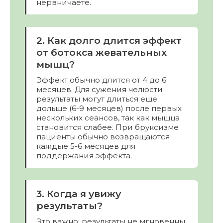
нервничаете.
2. Как долго длится эффект
от ботокса жевательных
мышц?
Эффект обычно длится от 4 до 6
месяцев. Для сужения челюсти
результаты могут длиться еще
дольше (6-9 месяцев) после первых
нескольких сеансов, так как мышца
становится слабее. При бруксизме
пациенты обычно возвращаются
каждые 5-6 месяцев для
поддержания эффекта.
3. Когда я увижу
результаты?
Это важно: результаты не мгновенны.