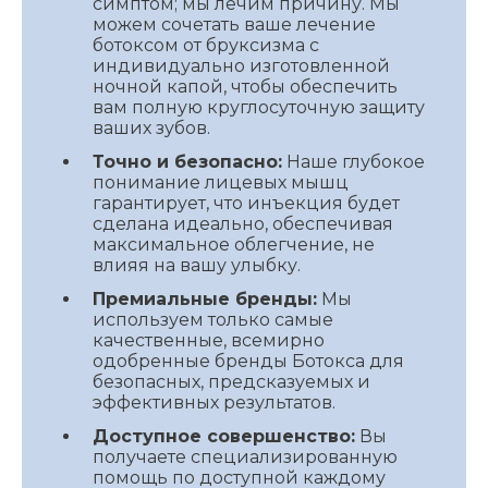
симптом; мы лечим причину. Мы
можем сочетать ваше лечение
ботоксом от бруксизма с
индивидуально изготовленной
ночной капой, чтобы обеспечить
вам полную круглосуточную защиту
ваших зубов.
Точно и безопасно:
Наше глубокое
понимание лицевых мышц
гарантирует, что инъекция будет
сделана идеально, обеспечивая
максимальное облегчение, не
влияя на вашу улыбку.
Премиальные бренды:
Мы
используем только самые
качественные, всемирно
одобренные бренды Ботокса для
безопасных, предсказуемых и
эффективных результатов.
Доступное совершенство:
Вы
получаете специализированную
помощь по доступной каждому