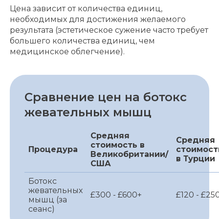
Цена зависит от количества единиц,
необходимых для достижения желаемого
результата (эстетическое сужение часто требует
большего количества единиц, чем
медицинское облегчение).
Сравнение цен на ботокс
жевательных мышц
Средняя
Средняя
стоимость в
Процедура
стоимост
Великобритании/
в Турции
США
Ботокс
жевательных
£300 - £600+
£120 - £25
мышц (за
сеанс)