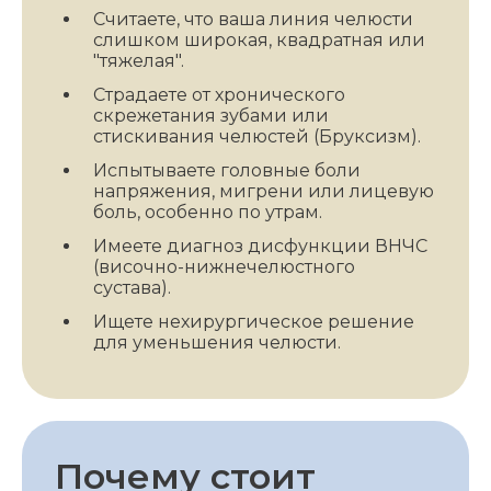
Считаете, что ваша линия челюсти
слишком широкая, квадратная или
"тяжелая".
Страдаете от хронического
скрежетания зубами или
стискивания челюстей (Бруксизм).
Испытываете головные боли
напряжения, мигрени или лицевую
боль, особенно по утрам.
Имеете диагноз дисфункции ВНЧС
(височно-нижнечелюстного
сустава).
Ищете нехирургическое решение
для уменьшения челюсти.
Почему стоит