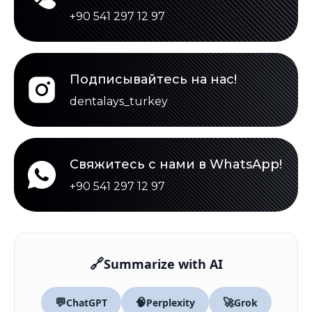
+90 541 297 12 97
Подписывайтесь на нас!
dentalays_turkey
Свяжитесь с нами в WhatsApp!
+90 541 297 12 97
🔗
Summarize with AI
💬
🧠
🚀
ChatGPT
Perplexity
Grok