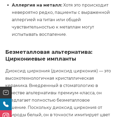
Аллергия на металл:
Хотя это происходит
невероятно редко, пациенты с выраженной
аллергией на титан или общей
чувствительностью к металлам могут
испытывать воспаление.
Безметалловая альтернатива:
Циркониевые импланты
Диоксид циркония (диоксид циркония) — это
высокотехнологичная кристаллическая
керамика. Внедренный в стоматологию в
качестве альтернативы премиум-класса, он
предлагает полностью безметалловое
решение. Поскольку диоксид циркония от
природы белый, он в точности имитирует цвет