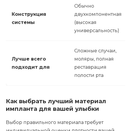
Обычно
Конструкция
двухкомпонентная
системы
(высокая
универсальность)
Сложные случаи,
Лучше всего
моляры, полная
подходит для
реставрация
полости рта
Как выбрать лучший материал
импланта для вашей улыбки
Выбор правильного материала требует
индивидуальной оценки плотности вашей