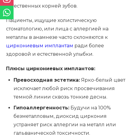
естественных корней зубов.
Пациенты, ищущие холистическую
стоматологию, или лица с аллергией на
металлы в анамнезе часто склоняются к
циркониевым имплантам
ради более
здоровой и естественной улыбки.
Плюсы циркониевых имплантов:
Превосходная эстетика:
Ярко-белый цвет
исключает любой риск просвечивания
темной линии сквозь тонкие десны.
Гипоаллергенность:
Будучи на 100%
безметалловым, диоксид циркония
устраняет риск аллергии на металл или
гальванической токсичности.