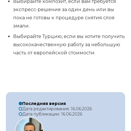
Выбирайте композит, если вам требуется
экспресс-решение за один день или вы
пока не готовы к процедуре снятия слоя
эмали.
Выбирайте Турцию, если вы хотите получить
высококачественную работу за небольшую
часть от европейской стоимости.
Последняя версия
Дата редактирования: 16.06.2026
Дата публикации: 16.06.2026