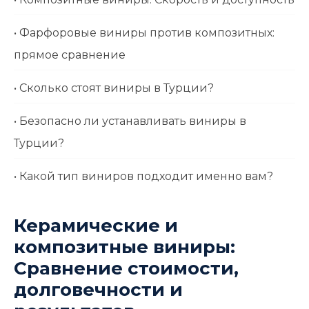
• Фарфоровые виниры против композитных:
прямое сравнение
• Сколько стоят виниры в Турции?
• Безопасно ли устанавливать виниры в
Турции?
• Какой тип виниров подходит именно вам?
Керамические и
композитные виниры:
Сравнение стоимости,
долговечности и