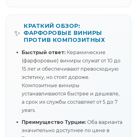
КРАТКИЙ ОБЗОР:
✨
ФАРФОРОВЫЕ ВИНИРЫ
ПРОТИВ КОМПОЗИТНЫХ
Быстрый ответ:
Керамические
(фарфоровые) виниры служат от 10 до
15 лет и обеспечивают превосходную
эстетику, но стоят дороже.
Композитные виниры
устанавливаются быстрее и дешевле,
а срок их службы составляет от 5 до 7
years.
Преимущество Турции:
Оба варианта
значительно доступнее по цене в