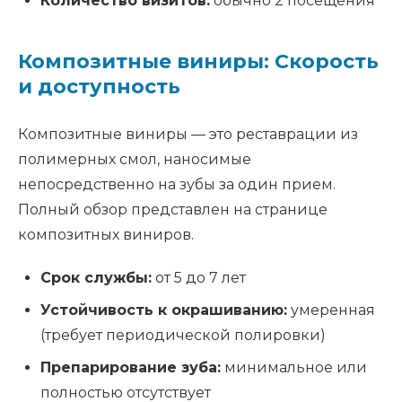
Количество визитов:
обычно 2 посещения
Композитные виниры: Скорость
и доступность
Композитные виниры — это реставрации из
полимерных смол, наносимые
непосредственно на зубы за один прием.
Полный обзор представлен на странице
композитных виниров.
Срок службы:
от 5 до 7 лет
Устойчивость к окрашиванию:
умеренная
(требует периодической полировки)
Препарирование зуба:
минимальное или
полностью отсутствует