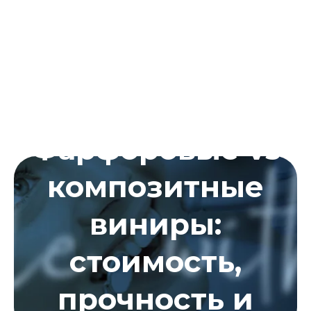
Фарфоровые vs
композитные
виниры:
стоимость,
прочность и