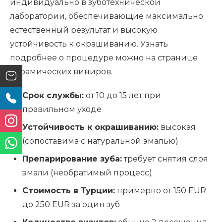
индивидуально в зуботехнической
лаборатории, обеспечивающие максимально
естественный результат и высокую
устойчивость к окрашиванию. Узнать
подробнее о процедуре можно на странице
керамических виниров.
Срок службы:
от 10 до 15 лет при
правильном уходе
Устойчивость к окрашиванию:
высокая
(сопоставима с натуральной эмалью)
Препарирование зуба:
требует снятия слоя
эмали (необратимый процесс)
Стоимость в Турции:
примерно от 150 EUR
до 250 EUR за один зуб