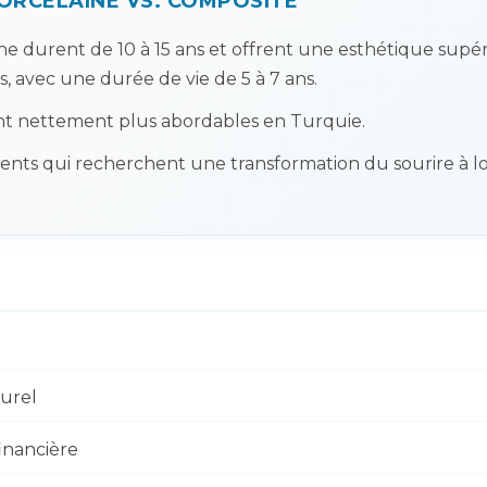
PORCELAINE VS. COMPOSITE
ne durent de 10 à 15 ans et offrent une esthétique supér
, avec une durée de vie de 5 à 7 ans.
nt nettement plus abordables en Turquie.
ients qui recherchent une transformation du sourire à l
turel
financière