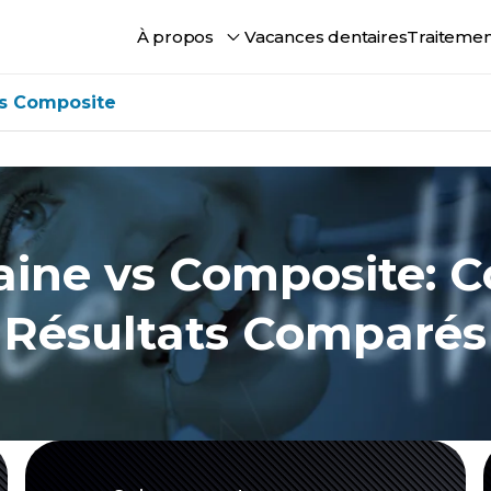
À propos
Vacances dentaires
Traitemen
vs Composite
aine vs Composite: Co
Résultats Comparés