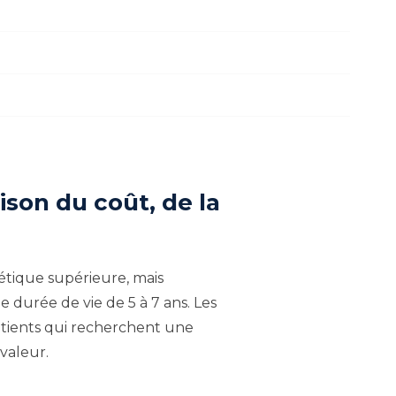
son du coût, de la
hétique supérieure, mais
 durée de vie de 5 à 7 ans. Les
atients qui recherchent une
valeur.