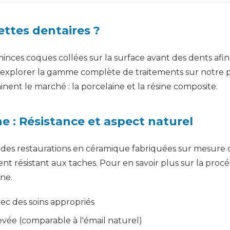
ettes dentaires ?
inces coques collées sur la surface avant des dents afin 
ez explorer la gamme complète de traitements sur notre
ent le marché : la porcelaine et la résine composite.
e : Résistance et aspect naturel
des restaurations en céramique fabriquées sur mesure d
ent résistant aux taches. Pour en savoir plus sur la pro
ne.
vec des soins appropriés
vée (comparable à l'émail naturel)