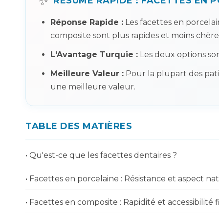
✨
RÉSUMÉ RAPIDE : FACETTES EN 
Réponse Rapide :
Les facettes en porcelai
composite sont plus rapides et moins chères
L'Avantage Turquie :
Les deux options so
Meilleure Valeur :
Pour la plupart des pat
une meilleure valeur.
TABLE DES MATIÈRES
• Qu'est-ce que les facettes dentaires ?
• Facettes en porcelaine : Résistance et aspect na
• Facettes en composite : Rapidité et accessibilité 