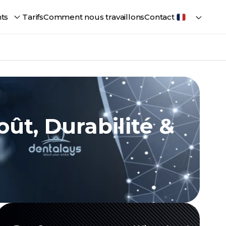
ts
Tarifs
Comment nous travaillons
Contact
ût, Durabilité &