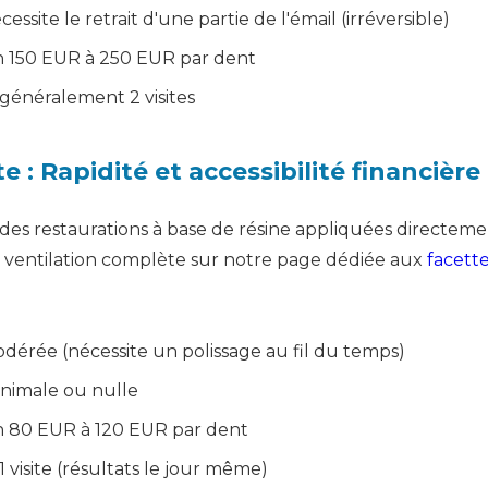
essite le retrait d'une partie de l'émail (irréversible)
n 150 EUR à 250 EUR par dent
généralement 2 visites
 : Rapidité et accessibilité financière
des restaurations à base de résine appliquées directeme
 ventilation complète sur notre page dédiée aux
facett
érée (nécessite un polissage au fil du temps)
nimale ou nulle
n 80 EUR à 120 EUR par dent
1 visite (résultats le jour même)