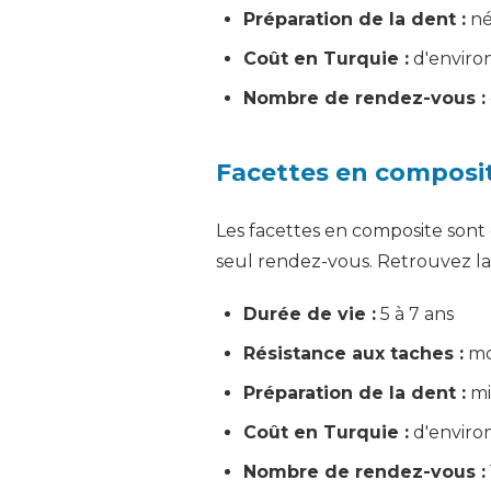
Préparation de la dent :
néc
Coût en Turquie :
d'enviro
Nombre de rendez-vous :
Facettes en composite
Les facettes en composite sont 
seul rendez-vous. Retrouvez la
Durée de vie :
5 à 7 ans
Résistance aux taches :
mod
Préparation de la dent :
mi
Coût en Turquie :
d'enviro
Nombre de rendez-vous :