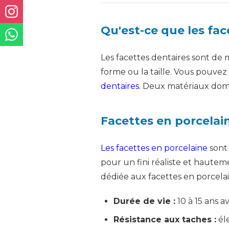
Qu'est-ce que les fac
Les facettes dentaires sont de m
forme ou la taille. Vous pouv
dentaires
. Deux matériaux domin
Facettes en porcelain
Les facettes en porcelaine
sont 
pour un fini réaliste et hautem
dédiée aux facettes en porcelai
Durée de vie :
10 à 15 ans a
Résistance aux taches :
éle