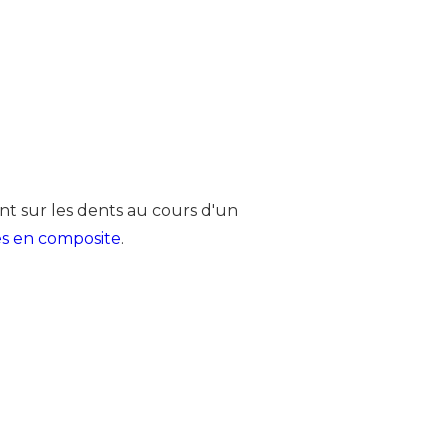
nt sur les dents au cours d'un
es en composite
.