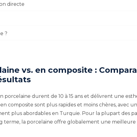
son directe
ie ?
aine vs. en composite : Comparai
ésultats
n porcelaine durent de 10 à 15 ans et délivrent une est
 en composite sont plus rapides et moins chères, avec une
ement plus abordables en Turquie. Pour la plupart des p
ng terme, la porcelaine offre globalement une meilleure 