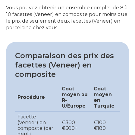
Vous pouvez obtenir un ensemble complet de 8 à
10 facettes (Veneer) en composite pour moins que
le prix de seulement deux facettes (Veneer) en
porcelaine chez vous.
Comparaison des prix des
facettes (Veneer) en
composite
Coût
Coût
moyen au
moyen
Procédure
R-
en
U/Europe
Turquie
Facette
(Veneer) en
€300 -
€100 -
composite (par
€600+
€180
dent)