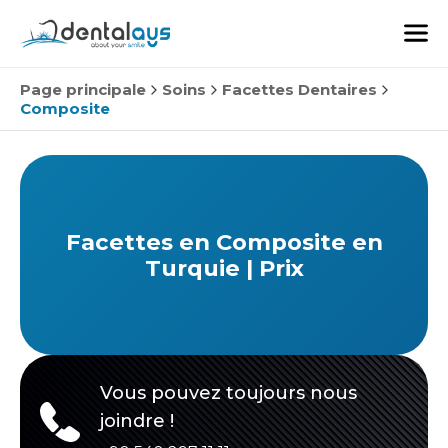
Page principale
Soins
Facettes Dentaires
Composite
Facettes en Composite en
Turquie | Prix
Vous pouvez toujours nous
joindre !