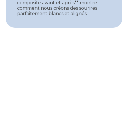
composite avant et après** montre
comment nous créons des sourires
parfaitement blancs et alignés.