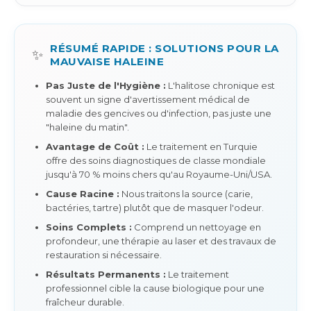
RÉSUMÉ RAPIDE : SOLUTIONS POUR LA
✨
MAUVAISE HALEINE
Pas Juste de l'Hygiène :
L'halitose chronique est
souvent un signe d'avertissement médical de
maladie des gencives ou d'infection, pas juste une
"haleine du matin".
Avantage de Coût :
Le traitement en Turquie
offre des soins diagnostiques de classe mondiale
jusqu'à 70 % moins chers qu'au Royaume-Uni/USA.
Cause Racine :
Nous traitons la source (carie,
bactéries, tartre) plutôt que de masquer l'odeur.
Soins Complets :
Comprend un nettoyage en
profondeur, une thérapie au laser et des travaux de
restauration si nécessaire.
Résultats Permanents :
Le traitement
professionnel cible la cause biologique pour une
fraîcheur durable.