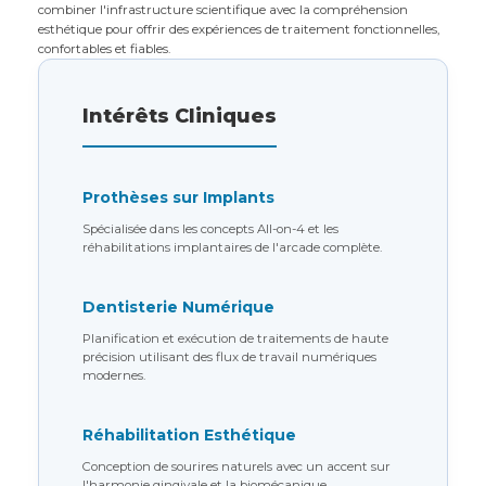
combiner l'infrastructure scientifique avec la compréhension
esthétique pour offrir des expériences de traitement fonctionnelles,
confortables et fiables.
Intérêts Cliniques
Prothèses sur Implants
Spécialisée dans les concepts All-on-4 et les
réhabilitations implantaires de l'arcade complète.
Dentisterie Numérique
Planification et exécution de traitements de haute
précision utilisant des flux de travail numériques
modernes.
Réhabilitation Esthétique
Conception de sourires naturels avec un accent sur
l'harmonie gingivale et la biomécanique.