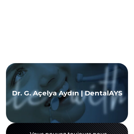
Dr. G. Açelya Aydın | DentalAYS