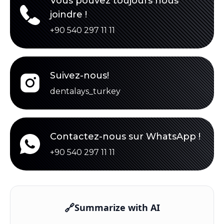
Vous pouvez toujours nous
joindre !
+90 540 297 11 11
Suivez-nous!
dentalays_turkey
Contactez-nous sur WhatsApp !
+90 540 297 11 11
🔗
Summarize with AI