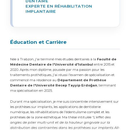
DENTAIRE
EXPERTE EN RÉHABILITATION
IMPLANTAIRE
Éducation et Carrière
Née à Trabzon, j'ai terminé mes études dentaires à la
Faculté de
Médecine Dentaire de l'Université d'Istanbul
entre 2015 et
2020. Après mon diplôme, poussée par ma passion pour les
traitements prothétiques, j'ai réussi l'examen de spécialisation et
commencé ma résidence au
Département de Prothèse
Dentaire de l'Université Recep Tayyip Erdoğan
, terminant
ma spécialisation en 2025.
Durant ma spécialisation, je me suis concentrée intensivement sur
les prothèses sur implants, les applications de dentisterie
numérique, les réhabilitations de l'édentulisme complet et les
prothèses de la zone esthétique. Ma thèse intitulée
"L'effet des
angles de pilier multi-unit et de la hauteur gingivale sur la
distribution des contraintes dans les prothèses sur implants All-