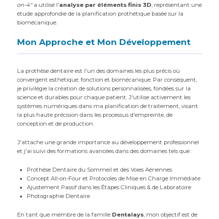
on-4"
a utilisé l'
analyse par éléments finis 3D
, représentant une
étude approfondie de la planification prothétique basée sur la
biomécanique.
Mon Approche et Mon Développement
La prothèse dentaire est l'un des domaines les plus précis où
convergent esthétique, fonction et biomécanique. Par conséquent,
je privilégie la création de solutions personnalisées, fondées sur la
science et durables pour chaque patient. J'utilise activement les
systèmes numériques dans ma planification de traitement, visant
la plus haute précision dans les processus d'empreinte, de
conception et de production.
J'attache une grande importance au développement professionnel
et j'ai suivi des formations avancées dans des domaines tels que :
Prothèse Dentaire du Sommeil et des Voies Aériennes
Concept All-on-Four et Protocoles de Mise en Charge Immédiate
Ajustement Passif dans les Étapes Cliniques & de Laboratoire
Photographie Dentaire
En tant que membre de la famille
Dentalays
, mon objectif est de