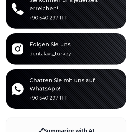
Sie können uns jederzeit
erreichen!
+90 540 297 11 11
Folgen Sie uns!
dentalays_turkey
Chatten Sie mit uns auf
WhatsApp!
+90 540 297 11 11
🔗
Summarize with AI