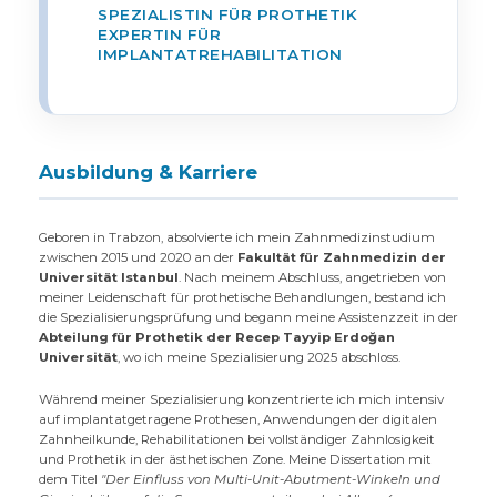
SPEZIALISTIN FÜR PROTHETIK
EXPERTIN FÜR
IMPLANTATREHABILITATION
Ausbildung & Karriere
Geboren in Trabzon, absolvierte ich mein Zahnmedizinstudium
zwischen 2015 und 2020 an der
Fakultät für Zahnmedizin der
Universität Istanbul
. Nach meinem Abschluss, angetrieben von
meiner Leidenschaft für prothetische Behandlungen, bestand ich
die Spezialisierungsprüfung und begann meine Assistenzzeit in der
Abteilung für Prothetik der Recep Tayyip Erdoğan
Universität
, wo ich meine Spezialisierung 2025 abschloss.
Während meiner Spezialisierung konzentrierte ich mich intensiv
auf implantatgetragene Prothesen, Anwendungen der digitalen
Zahnheilkunde, Rehabilitationen bei vollständiger Zahnlosigkeit
und Prothetik in der ästhetischen Zone. Meine Dissertation mit
dem Titel
"Der Einfluss von Multi-Unit-Abutment-Winkeln und