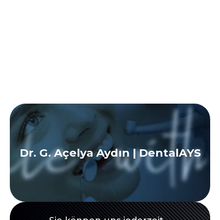
Dr. G. Açelya Aydın | DentalAYS