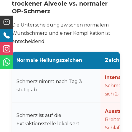
trockener Alveole vs. normaler
OP-Schmerz
Die Unterscheidung zwischen normalem
Wundschmerz und einer Komplikation ist
entscheidend.
Normale Heilungszeichen
Zeichen t
Intensiver
Schmerz nimmt nach Tag 3
Schmerz be
stetig ab.
sich 2-3 Ta
Ausstrahl
Schmerz ist auf die
Breitet sic
Extraktionsstelle lokalisiert.
Schläfe ode