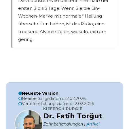
Das höchste Risiko besteht innerhalb der
ersten 3 bis 5 Tage. Wenn Sie die Ein-
Wochen-Marke mit normaler Heilung
überschritten haben, ist das Risiko, eine
trockene Alveole zu entwickeln, extrem
gering.
Neueste Version
Bearbeitungsdatum: 12.02.2026
Veröffentlichungsdatum: 12.02.2026
KIEFERCHIRURGIE
Dr. Fatih Torğut
Zahnbehandlungen |
Artikel