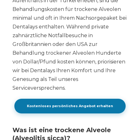
Aufenthalts in der Türkei erleben, sind die
Behandlungskosten für trockene Alveolen
minimal und oft in Ihrem Nachsorgepaket bei
Dentalays enthalten. Während private
zahnärztliche Notfallbesuche in
Großbritannien oder den USA zur
Behandlung trockener Alveolen Hunderte
von Dollar/Pfund kosten können, priorisieren
wir bei Dentalays Ihren Komfort und Ihre
Genesung als Teil unseres
Serviceversprechens.
Kostenloses persönliches Angebot erhalten
Was ist eine trockene Alveole
(Alveolitis sicca)?