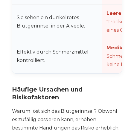
Leere Alve
Sie sehen ein dunkelrotes
"trockener
Blutgerinnsel in der Alveole.
eines Gerin
Medikame
Effektiv durch Schmerzmittel
Schmerzmit
kontrolliert.
keine Lind
Häufige Ursachen und
Risikofaktoren
Warum löst sich das Blutgerinnsel? Obwohl
es zufällig passieren kann, erhöhen
bestimmte Handlungen das Risiko erheblich: