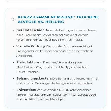
KURZZUSAMMENFASSUNG: TROCKENE
✨
ALVEOLE VS. HEILUNG
Der Unterschied:
Normale Heilungsschmerzen lassen
nach Tag 3 nach; Schmerzen bei trockener Alveole
verschlimmern sich oder beginnen nach Tag 3.
Visuelle Prüfung:
Ein dunkles Blutgerinnsel ist gut.
Freiliegender weißer Knochen deutet auf eine trockene
Alveole hin.
Risikofaktoren:
Rauchen, Verwendung von
Strohhalmen (Sog) und schlechte Hygiene sind die
Hauptursachen.
Behandlungskosten:
Die Behandlung kostet minimal
und ist oft in Dentalays-Nachsorgepaketen enthalten.
Prävention:
Wir verwenden PRF (Plättchenreiches
Fibrin)-Therapie, um ein "Super-Gerinnsel" zu erzeugen
und die Heilung zu beschleunigen.