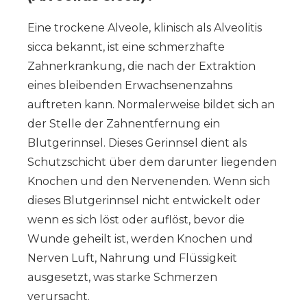
Eine trockene Alveole, klinisch als Alveolitis
sicca bekannt, ist eine schmerzhafte
Zahnerkrankung, die nach der Extraktion
eines bleibenden Erwachsenenzahns
auftreten kann. Normalerweise bildet sich an
der Stelle der Zahnentfernung ein
Blutgerinnsel. Dieses Gerinnsel dient als
Schutzschicht über dem darunter liegenden
Knochen und den Nervenenden. Wenn sich
dieses Blutgerinnsel nicht entwickelt oder
wenn es sich löst oder auflöst, bevor die
Wunde geheilt ist, werden Knochen und
Nerven Luft, Nahrung und Flüssigkeit
ausgesetzt, was starke Schmerzen
verursacht.