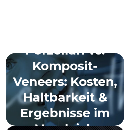
Porzellan vs.
Komposit-
Veneers: Kosten,
Haltbarkeit &
Ergebnisse im
Vergleich