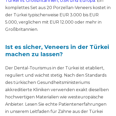
Türkei vs. Großbritannien, USA und Europa
. Ein
komplettes Set aus 20 Porzellan-Veneers kostet in
der Türkei typischerweise EUR 3.000 bis EUR
5.000, verglichen mit EUR 12.000 oder mehr in
Großbritannien.
Ist es sicher, Veneers in der Türkei
machen zu lassen?
Der Dental-Tourismus in der Türkei ist etabliert,
reguliert und wächst stetig. Nach den Standards
des türkischen Gesundheitsministeriums
akkreditierte Kliniken verwenden exakt dieselben
hochwertigen Materialien wie westeuropäische
Anbieter. Lesen Sie echte Patientenerfahrungen
in unserem Leitfaden für Zähne aus der Türkei