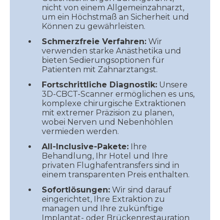
nicht von einem Allgemeinzahnarzt,
um ein Höchstmaß an Sicherheit und
Können zu gewährleisten.
Schmerzfreie Verfahren:
Wir
verwenden starke Anästhetika und
bieten Sedierungsoptionen für
Patienten mit Zahnarztangst.
Fortschrittliche Diagnostik:
Unsere
3D-CBCT-Scanner ermöglichen es uns,
komplexe chirurgische Extraktionen
mit extremer Präzision zu planen,
wobei Nerven und Nebenhöhlen
vermieden werden.
All-Inclusive-Pakete:
Ihre
Behandlung, Ihr Hotel und Ihre
privaten Flughafentransfers sind in
einem transparenten Preis enthalten.
Sofortlösungen:
Wir sind darauf
eingerichtet, Ihre Extraktion zu
managen und Ihre zukünftige
Implantat- oder Brückenrestauration