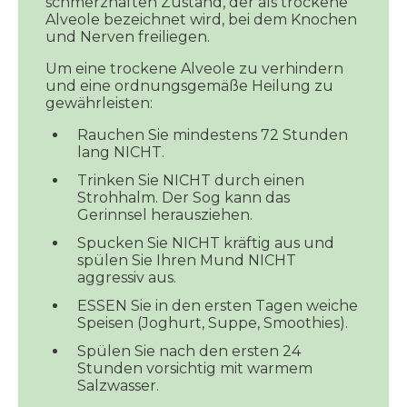
schmerzhaften Zustand, der als trockene
Alveole bezeichnet wird, bei dem Knochen
und Nerven freiliegen.
Um eine trockene Alveole zu verhindern
und eine ordnungsgemäße Heilung zu
gewährleisten:
Rauchen Sie mindestens 72 Stunden
lang NICHT.
Trinken Sie NICHT durch einen
Strohhalm. Der Sog kann das
Gerinnsel herausziehen.
Spucken Sie NICHT kräftig aus und
spülen Sie Ihren Mund NICHT
aggressiv aus.
ESSEN Sie in den ersten Tagen weiche
Speisen (Joghurt, Suppe, Smoothies).
Spülen Sie nach den ersten 24
Stunden vorsichtig mit warmem
Salzwasser.