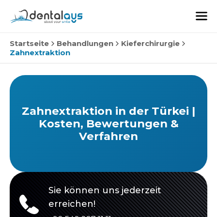
Startseite
Behandlungen
Kieferchirurgie
Zahnextraktion
Zahnextraktion in der Türkei |
Kosten, Bewertungen &
Verfahren
Sie können uns jederzeit
erreichen!