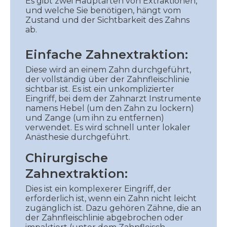
Es gibt zwei Hauptarten von Extraktionen,
und welche Sie benötigen, hängt vom
Zustand und der Sichtbarkeit des Zahns
ab.
Einfache Zahnextraktion:
Diese wird an einem Zahn durchgeführt,
der vollständig über der Zahnfleischlinie
sichtbar ist. Es ist ein unkomplizierter
Eingriff, bei dem der Zahnarzt Instrumente
namens Hebel (um den Zahn zu lockern)
und Zange (um ihn zu entfernen)
verwendet. Es wird schnell unter lokaler
Anästhesie durchgeführt.
Chirurgische
Zahnextraktion:
Dies ist ein komplexerer Eingriff, der
erforderlich ist, wenn ein Zahn nicht leicht
zugänglich ist. Dazu gehören Zähne, die an
der Zahnfleischlinie abgebrochen oder